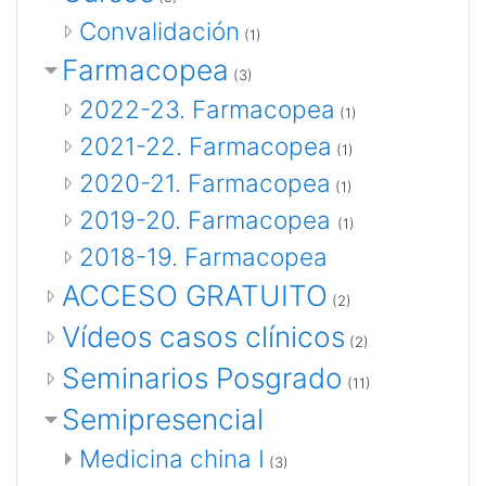
Convalidación
(1)
Farmacopea
(3)
2022-23. Farmacopea
(1)
2021-22. Farmacopea
(1)
2020-21. Farmacopea
(1)
2019-20. Farmacopea
(1)
2018-19. Farmacopea
ACCESO GRATUITO
(2)
Vídeos casos clínicos
(2)
Seminarios Posgrado
(11)
Semipresencial
Medicina china I
(3)