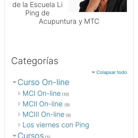
de la Escuela Li
Ping de
Acupuntura y MTC
Categorías
Colapsar todo
Curso On-line
MCI On-line
(10)
MCII On-line
(9)
MCIII On-line
(9)
Los viernes con Ping
Cursos
(5)