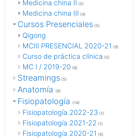
Medicina china II
(5)
Medicina china III
(4)
Cursos Presenciales
(5)
Qigong
MCIII PRESENCIAL 2020-21
(9)
Curso de práctica clínica
(5)
MC I / 2019-20
(9)
Streamings
(5)
Anatomía
(8)
Fisiopatología
(14)
Fisiopatología 2022-23
(1)
Fisiopatología 2021-22
(1)
Fisiopatología 2020-21
(6)