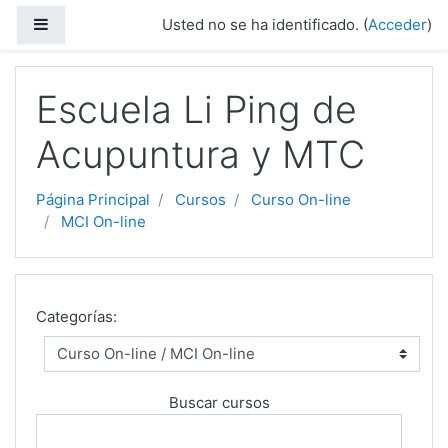
Salta al contenido principal
Panel lateral
Usted no se ha identificado. (
Acceder
)
Escuela Li Ping de
Acupuntura y MTC
Página Principal
Cursos
Curso On-line
MCI On-line
Categorías:
Buscar cursos