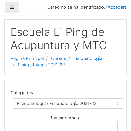
Salta al contenido principal
Panel lateral
Usted no se ha identificado. (
Acceder
)
Escuela Li Ping de
Acupuntura y MTC
Página Principal
Cursos
Fisiopatología
Fisiopatología 2021-22
Categorías:
Buscar cursos