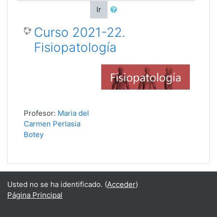
Ir
Curso 2021-22.
Fisiopatología
Profesor:
Maria del
Carmen Perlasia
Botey
Usted no se ha identificado. (
Acceder
)
Página Principal