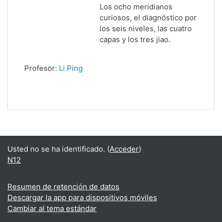
Los ocho meridianos
curiosos, el diagnóstico por
los seis niveles, las cuatro
capas y los tres jiao.
Profesor:
Li Ping
Usted no se ha identificado. (
Acceder
)
N12
Resumen de retención de datos
Descargar la app para dispositivos móviles
Cambiar al tema estándar